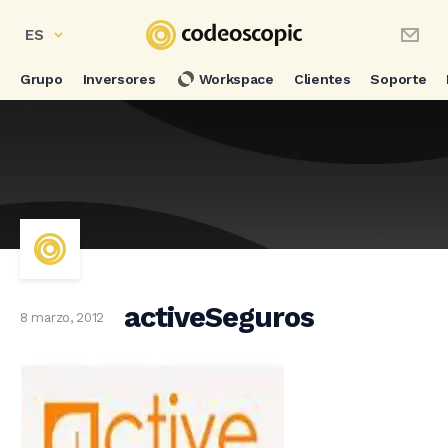
ES
Grupo
Inversores
Workspace
Clientes
Soporte
activeSeguros
8 marzo, 2012