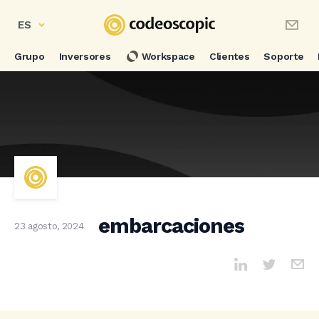
ES
Grupo
Inversores
Workspace
Clientes
Soporte
embarcaciones
23 agosto, 2024