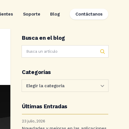
lientes
Soporte
Blog
Contáctanos
Busca en el blog
Categorías
Últimas Entradas
23 julio, 2026
Novedades y mejoras en las aplicaciones.