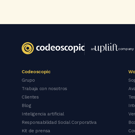
an
company
Codeoscopic
Wo
Grupo
So
Trabaja con nosotros
Av
Clientes
Tes
Blog
In
Inteligencia artificial
Ve
Responsabilidad Social Corporativa
Bc
Kit de prensa
Co