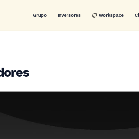
Grupo
Inversores
Workspace
C
dores