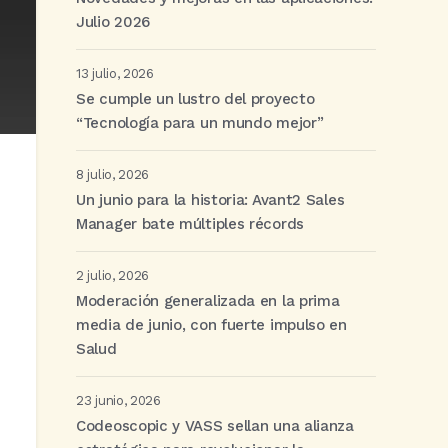
Julio 2026
13 julio, 2026
Se cumple un lustro del proyecto
“Tecnología para un mundo mejor”
8 julio, 2026
Un junio para la historia: Avant2 Sales
Manager bate múltiples récords
2 julio, 2026
Moderación generalizada en la prima
media de junio, con fuerte impulso en
Salud
23 junio, 2026
Codeoscopic y VASS sellan una alianza