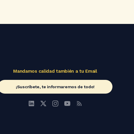
Mandamos calidad también a tu Email
¡Suscríbete, te informaremos de todo!