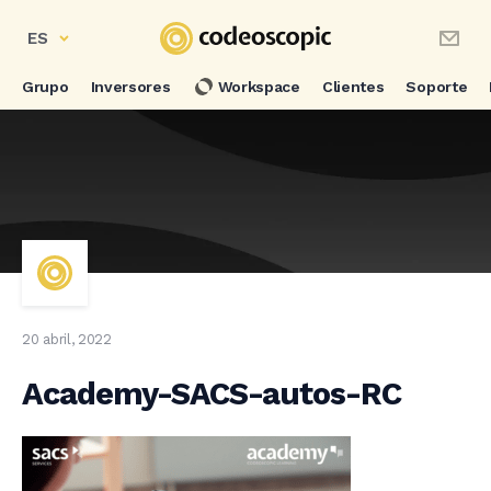
ES
Grupo
Inversores
Workspace
Clientes
Soporte
20 abril, 2022
Academy-SACS-autos-RC