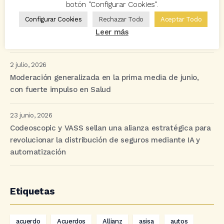
botón "Configurar Cookies".
8 julio, 2026
Configurar Cookies
Rechazar Todo
Aceptar Todo
Un junio para la historia: Avant2 Sales Manager bate
Leer más
múltiples récords
2 julio, 2026
Moderación generalizada en la prima media de junio,
con fuerte impulso en Salud
23 junio, 2026
Codeoscopic y VASS sellan una alianza estratégica para
revolucionar la distribución de seguros mediante IA y
automatización
Etiquetas
acuerdo
Acuerdos
Allianz
asisa
autos