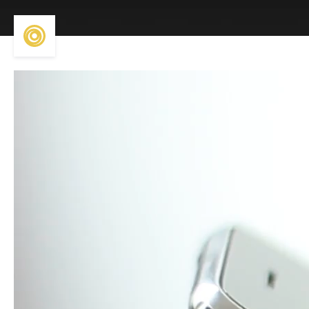
Reproductor
de
vídeo