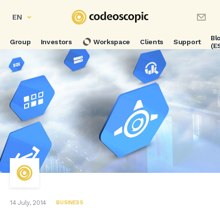
EN
Bl
Group
Investors
Workspace
Clients
Support
(E
14 July, 2014
BUSINESS