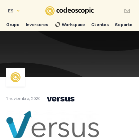
ES
Grupo
Inversores
Workspace
Clientes
Soporte
versus
1 noviembre, 2020