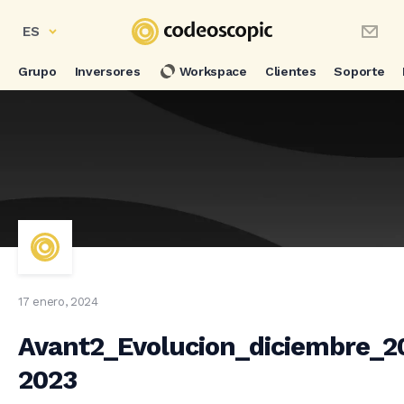
ES
Grupo
Inversores
Workspace
Clientes
Soporte
17 enero, 2024
Avant2_Evolucion_diciembre_2
2023