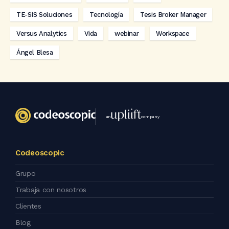
TE-SIS Soluciones
Tecnología
Tesis Broker Manager
Versus Analytics
Vida
webinar
Workspace
Ángel Blesa
an
company
Codeoscopic
Grupo
Trabaja con nosotros
Clientes
Blog