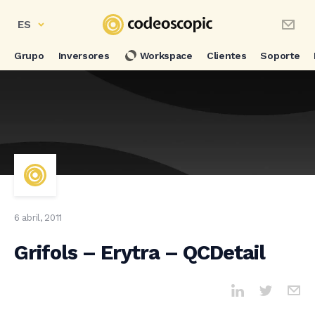
ES
Grupo
Inversores
Workspace
Clientes
Soporte
6 abril, 2011
Grifols – Erytra – QCDetail