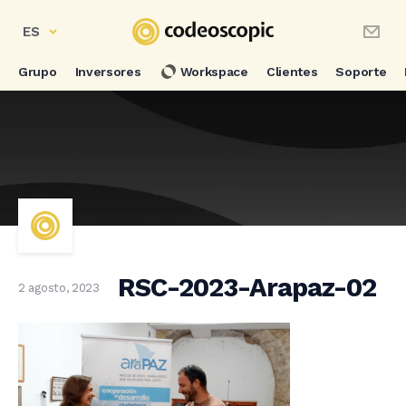
ES
Grupo
Inversores
Workspace
Clientes
Soporte
RSC-2023-Arapaz-02
2 agosto, 2023