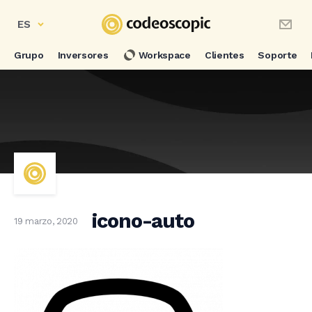
ES
Grupo
Inversores
Workspace
Clientes
Soporte
icono-auto
19 marzo, 2020