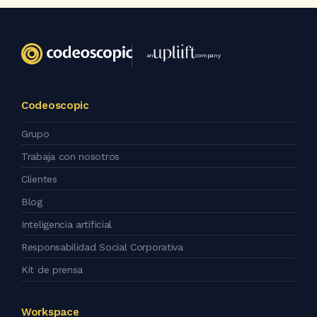
an
company
Codeoscopic
Grupo
Trabaja con nosotros
Clientes
Blog
Inteligencia artificial
Responsabilidad Social Corporativa
Kit de prensa
Workspace