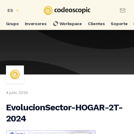
ES
Grupo
Inversores
Workspace
Clientes
Soporte
4 julio, 2024
EvolucionSector-HOGAR-2T-
2024