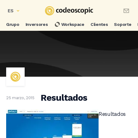
ES
Grupo
Inversores
Workspace
Clientes
Soporte
Resultados
25 marzo, 2015
Resultados