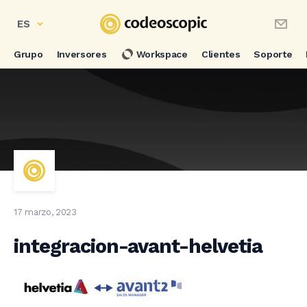
ES
Grupo
Inversores
Workspace
Clientes
Soporte
17 marzo, 2023
integracion-avant-helvetia