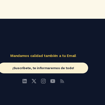
Mandamos calidad también a tu Email
¡Suscríbete, te informaremos de todo!