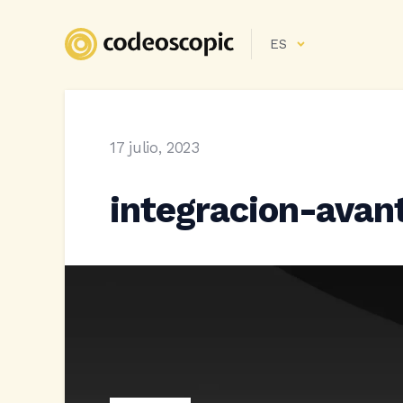
ES
17 julio, 2023
integracion-avan