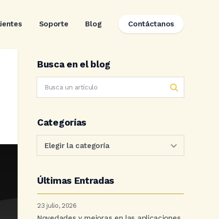
lientes
Soporte
Blog
Contáctanos
Busca en el blog
Categorías
Últimas Entradas
23 julio, 2026
Novedades y mejoras en las aplicaciones.