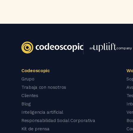
an
company
Codeoscopic
Wo
Grupo
So
Trabaja con nosotros
Av
Clientes
Tes
Blog
In
Inteligencia artificial
Ve
Responsabilidad Social Corporativa
Bc
Kit de prensa
Co