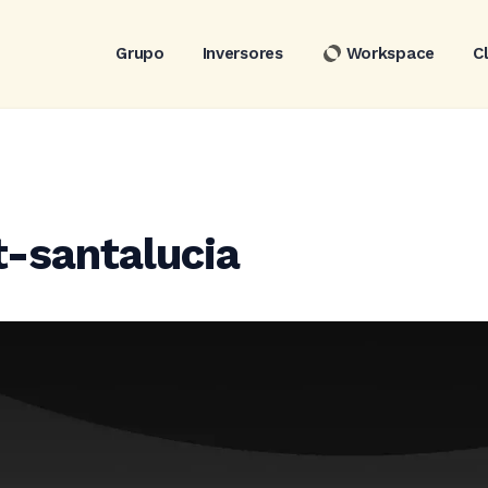
Grupo
Inversores
Workspace
C
t-santalucia