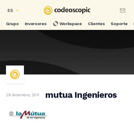
ES
Grupo
Inversores
Workspace
Clientes
Soporte
mutua Ingenieros
29 diciembre, 2011