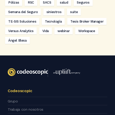
Pólizas
RSC
SACS
salud
Seguros
Semana del Seguro
siniestros
suite
TE-SIS Soluciones
Tecnología
Tesis Broker Manager
Versus Analytics
Vida
webinar
Workspace
Ángel Blesa
an
company
Codeoscopic
Grupo
Trabaja con nosotros