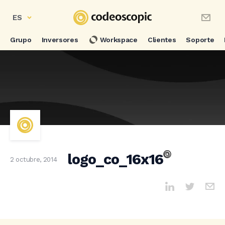
ES
Grupo
Inversores
Workspace
Clientes
Soporte
logo_co_16x16
2 octubre, 2014