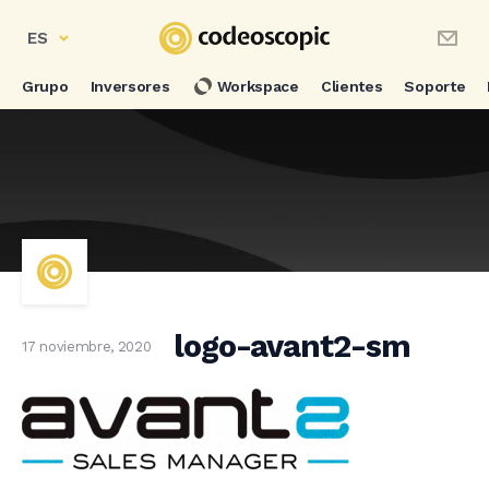
ES
Grupo
Inversores
Workspace
Clientes
Soporte
logo-avant2-sm
17 noviembre, 2020