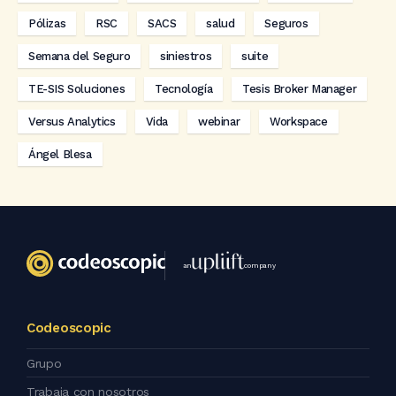
Pólizas
RSC
SACS
salud
Seguros
Semana del Seguro
siniestros
suite
TE-SIS Soluciones
Tecnología
Tesis Broker Manager
Versus Analytics
Vida
webinar
Workspace
Ángel Blesa
an
company
Codeoscopic
Grupo
Trabaja con nosotros