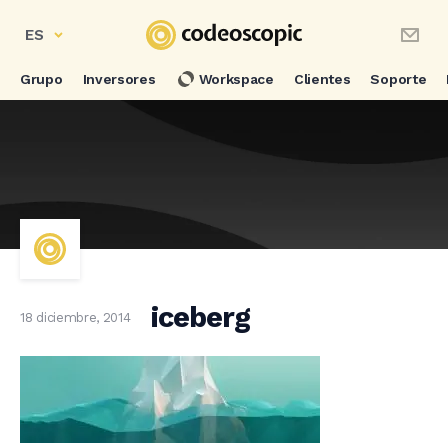
ES
Grupo
Inversores
Workspace
Clientes
Soporte
iceberg
18 diciembre, 2014