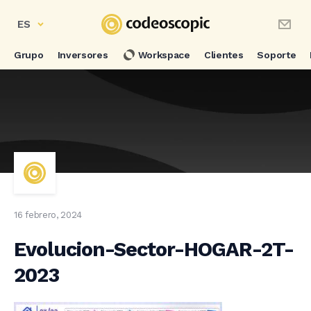
ES
Grupo
Inversores
Workspace
Clientes
Soporte
16 febrero, 2024
Evolucion-Sector-HOGAR-2T-
2023