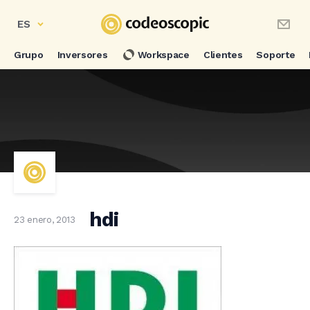
ES
Grupo
Inversores
Workspace
Clientes
Soporte
hdi
23 enero, 2013