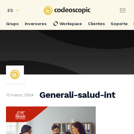
ES
Grupo
Inversores
Workspace
Clientes
Soporte
Generali-salud-int
13 marzo, 2024