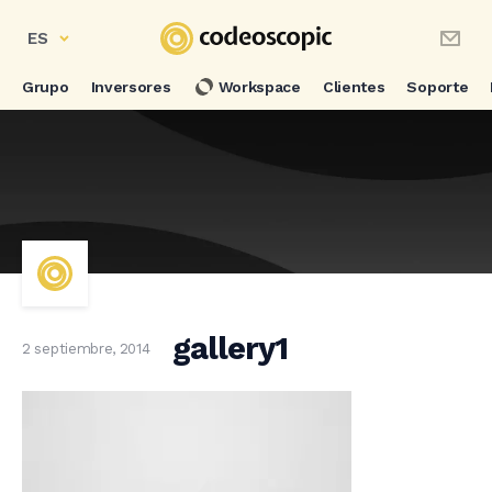
ES
Grupo
Inversores
Workspace
Clientes
Soporte
gallery1
2 septiembre, 2014