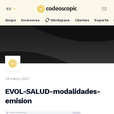
ES
Grupo
Inversores
Workspace
Clientes
Soporte
29 marzo, 2023
EVOL-SALUD-modalidades-
emision