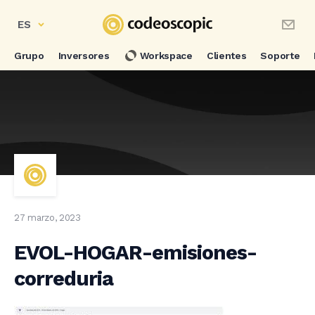
ES
Grupo
Inversores
Workspace
Clientes
Soporte
27 marzo, 2023
EVOL-HOGAR-emisiones-
correduria