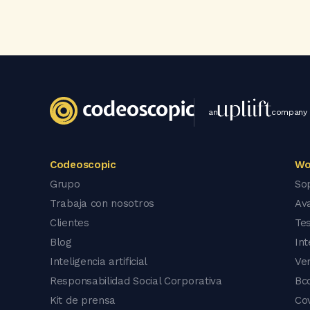
an
company
Codeoscopic
Wo
Grupo
So
Trabaja con nosotros
Av
Clientes
Tes
Blog
In
Inteligencia artificial
Ve
Responsabilidad Social Corporativa
Bc
Kit de prensa
Co