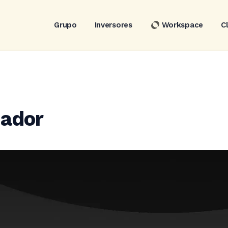
Grupo
Inversores
Workspace
C
ador