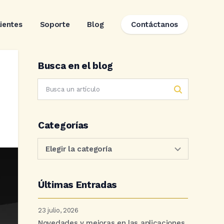
lientes
Soporte
Blog
Contáctanos
Busca en el blog
Categorías
Últimas Entradas
23 julio, 2026
Novedades y mejoras en las aplicaciones.