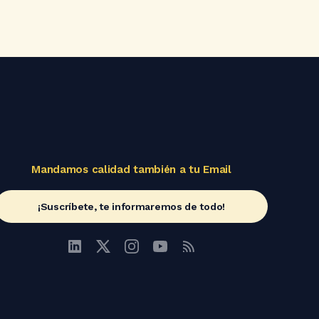
Mandamos calidad también a tu Email
¡Suscríbete, te informaremos de todo!