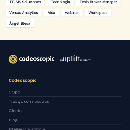
TE-SIS Soluciones
Tecnología
Tesis Broker Manager
Versus Analytics
Vida
webinar
Workspace
Ángel Blesa
an
company
Codeoscopic
Grupo
Trabaja con nosotros
Clientes
Blog
Inteligencia artificial