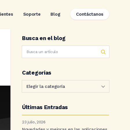
lientes
Soporte
Blog
Contáctanos
Busca en el blog
Categorías
Últimas Entradas
23 julio, 2026
Novedades y mejoras en las aplicaciones.