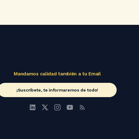
Mandamos calidad también a tu Email
¡Suscríbete, te informaremos de todo!