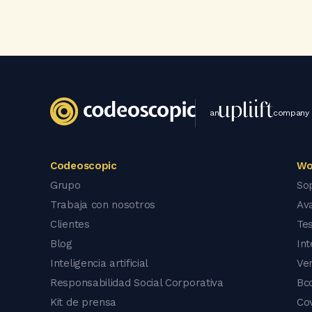
an
company
Codeoscopic
Wo
Grupo
So
Trabaja con nosotros
Av
Clientes
Tes
Blog
In
Inteligencia artificial
Ve
Responsabilidad Social Corporativa
Bc
Kit de prensa
Co