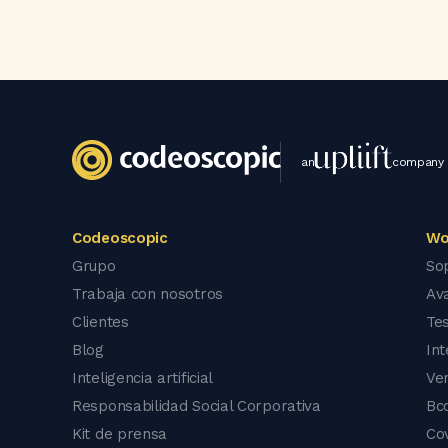
an
company
Codeoscopic
Wo
Grupo
So
Trabaja con nosotros
Av
Clientes
Tes
Blog
In
Inteligencia artificial
Ve
Responsabilidad Social Corporativa
Bc
Kit de prensa
Co