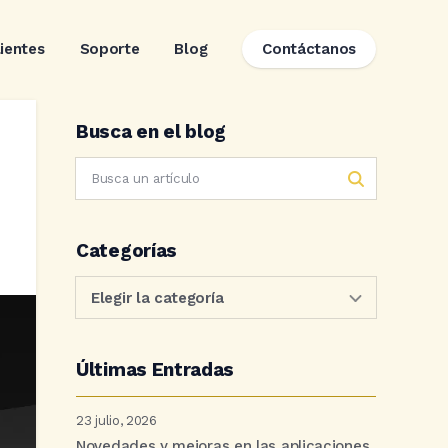
lientes
Soporte
Blog
Contáctanos
Busca en el blog
Categorías
Últimas Entradas
23 julio, 2026
Novedades y mejoras en las aplicaciones.