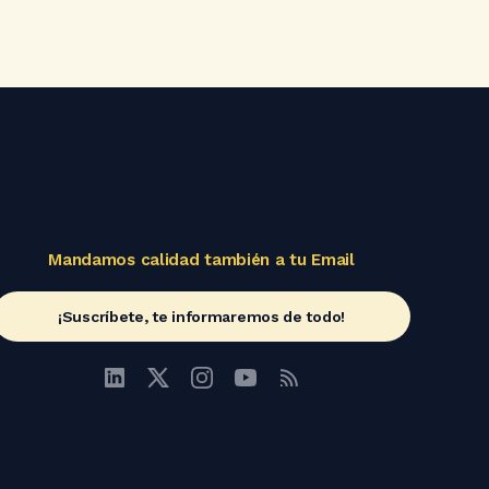
Mandamos calidad también a tu Email
¡Suscríbete, te informaremos de todo!