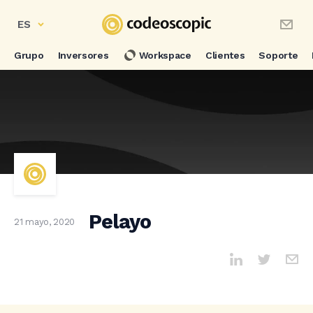
ES
Grupo
Inversores
Workspace
Clientes
Soporte
Pelayo
21 mayo, 2020