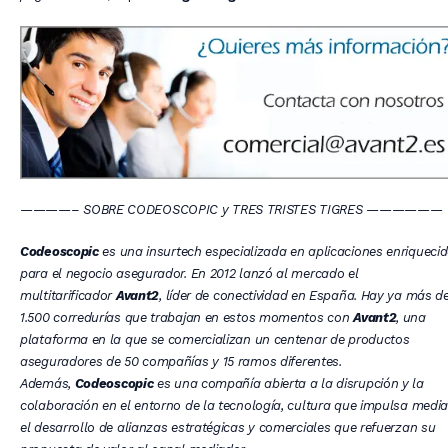
————– SOBRE CODEOSCOPIC y TRES TRISTES TIGRES ——————
Codeoscopic
es una insurtech especializada en aplicaciones enriqueci
para el negocio asegurador. En 2012 lanzó al mercado el
multitarificador
Avant2
, lí­der de conectividad en España. Hay ya más d
1.500 corredurías que trabajan en estos momentos con
Avant2
, una
plataforma en la que se comercializan un centenar de productos
aseguradores de 50 compañías y 15 ramos diferentes.
Además,
Codeoscopic
es una compañía abierta a la disrupción y la
colaboración en el entorno de la tecnología, cultura que impulsa medi
el desarrollo de alianzas estratégicas y comerciales que refuerzan su