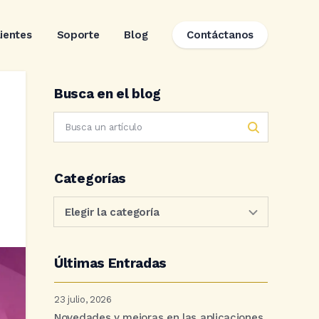
lientes
Soporte
Blog
Contáctanos
Busca en el blog
Categorías
Últimas Entradas
23 julio, 2026
Novedades y mejoras en las aplicaciones.