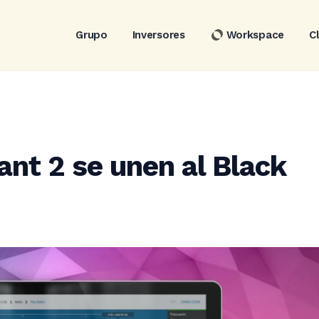
Grupo
Inversores
Workspace
C
nt 2 se unen al Black