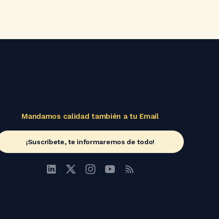
Mandamos calidad también a tu Email
¡Suscríbete, te informaremos de todo!