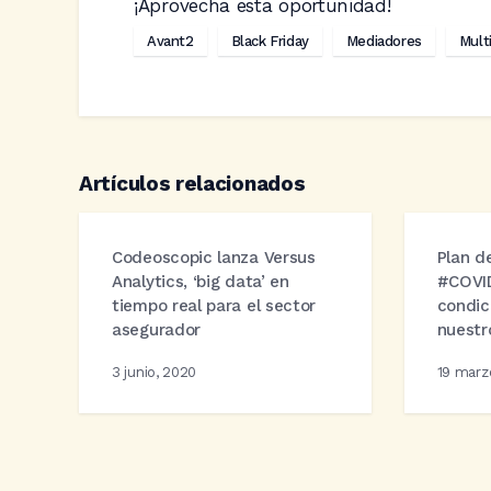
¡Aprovecha esta oportunidad!
Avant2
Black Friday
Mediadores
Multi
Artículos relacionados
Codeoscopic lanza Versus
Plan d
Analytics, ‘big data’ en
#COVID
tiempo real para el sector
condic
asegurador
nuestr
3 junio, 2020
19 marz