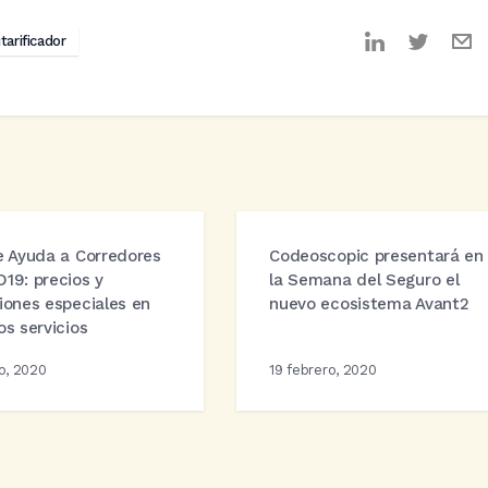
tarificador
e Ayuda a Corredores
Codeoscopic presentará en
19: precios y
la Semana del Seguro el
iones especiales en
nuevo ecosistema Avant2
os servicios
o, 2020
19 febrero, 2020