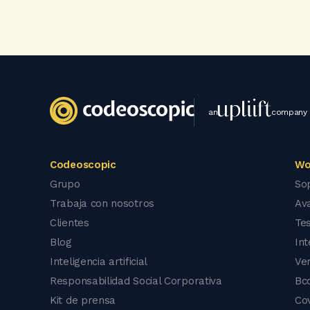
an
company
Codeoscopic
Wo
Grupo
So
Trabaja con nosotros
Av
Clientes
Tes
Blog
In
Inteligencia artificial
Ve
Responsabilidad Social Corporativa
Bc
Kit de prensa
Co