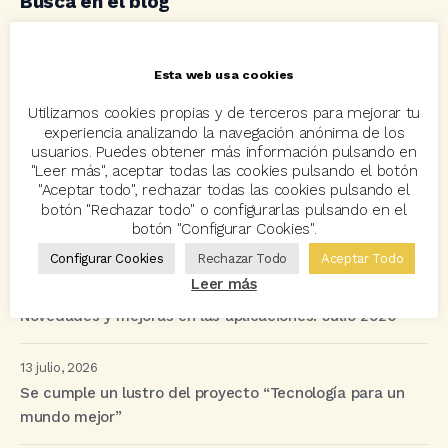
Busca en el blog
Esta web usa cookies
Utilizamos cookies propias y de terceros para mejorar tu
Categorías
experiencia analizando la navegación anónima de los
usuarios. Puedes obtener más información pulsando en
"Leer más", aceptar todas las cookies pulsando el botón
"Aceptar todo", rechazar todas las cookies pulsando el
botón "Rechazar todo" o configurarlas pulsando en el
botón "Configurar Cookies".
Últimas Entradas
Configurar Cookies
Rechazar Todo
Aceptar Todo
Leer más
23 julio, 2026
Novedades y mejoras en las aplicaciones. Julio 2026
13 julio, 2026
Se cumple un lustro del proyecto “Tecnología para un
mundo mejor”