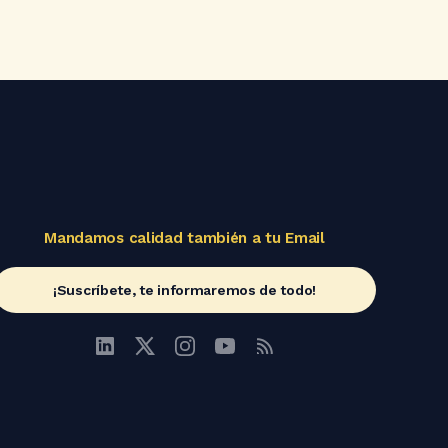
Mandamos calidad también a tu Email
¡Suscríbete, te informaremos de todo!