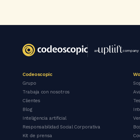
an
company
Codeoscopic
Wo
Grupo
So
Trabaja con nosotros
Av
Clientes
Tes
Blog
In
Inteligencia artificial
Ve
Responsabilidad Social Corporativa
Bc
Kit de prensa
Co