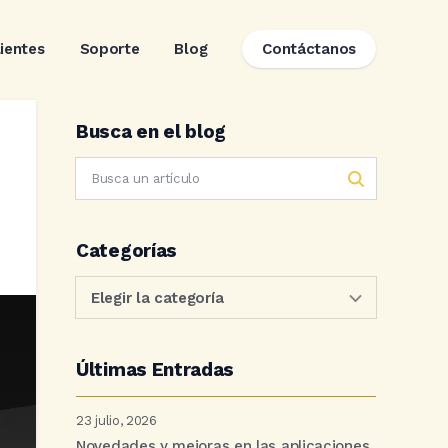
lientes
Soporte
Blog
Contáctanos
Busca en el blog
Categorías
Últimas Entradas
23 julio, 2026
Novedades y mejoras en las aplicaciones.