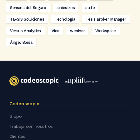
Semana del Seguro
siniestros
suite
TE-SIS Soluciones
Tecnología
Tesis Broker Manager
Versus Analytics
Vida
webinar
Workspace
Ángel Blesa
an
company
Codeoscopic
Grupo
Trabaja con nosotros
Clientes