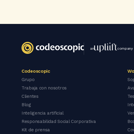
an
company
Codeoscopic
Wo
Grupo
So
Trabaja con nosotros
Av
Clientes
Tes
Blog
In
Inteligencia artificial
Ve
Responsabilidad Social Corporativa
Bc
Kit de prensa
Co