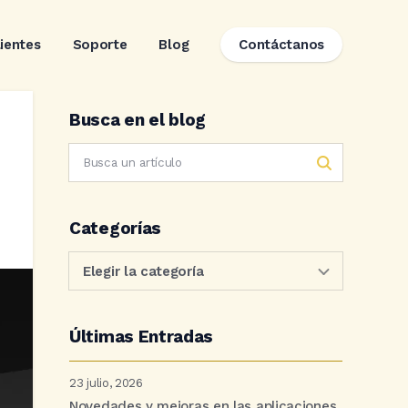
lientes
Soporte
Blog
Contáctanos
Busca en el blog
Categorías
Últimas Entradas
23 julio, 2026
Novedades y mejoras en las aplicaciones.