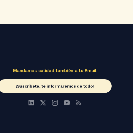
Mandamos calidad también a tu Email
¡Suscríbete, te informaremos de todo!