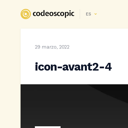
ES
29 marzo, 2022
icon-avant2-4