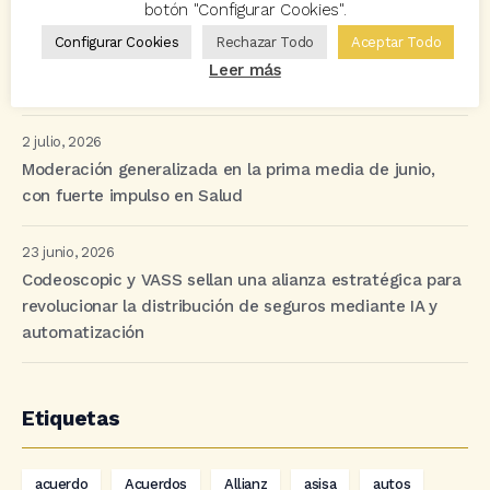
botón "Configurar Cookies".
8 julio, 2026
Configurar Cookies
Rechazar Todo
Aceptar Todo
Un junio para la historia: Avant2 Sales Manager bate
Leer más
múltiples récords
2 julio, 2026
Moderación generalizada en la prima media de junio,
con fuerte impulso en Salud
23 junio, 2026
Codeoscopic y VASS sellan una alianza estratégica para
revolucionar la distribución de seguros mediante IA y
automatización
Etiquetas
acuerdo
Acuerdos
Allianz
asisa
autos