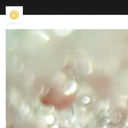
Reproductor
de
vídeo