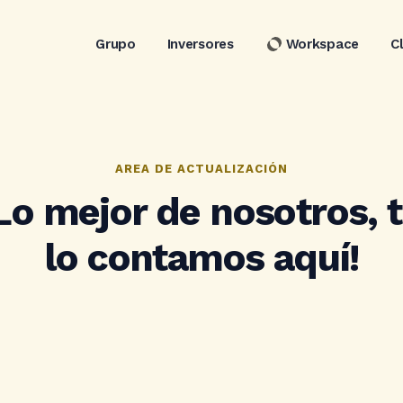
Grupo
Inversores
Workspace
C
AREA DE ACTUALIZACIÓN
Lo mejor de nosotros, 
lo contamos aquí!