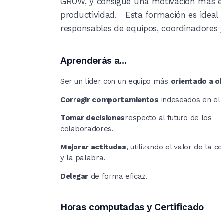
GROW, y consigue una motivación más e
productividad.  
Esta formación es ideal
responsables de equipos, coordinadores 
Aprenderás a...
Ser un líder con un equipo más 
orientado a o
Corregir comportamientos
 indeseados en el
Tomar decisiones
respecto al futuro de los 
colaboradores.
Mejorar actitudes
, utilizando el valor de la 
y la palabra.
Delegar
 de forma eficaz.
Horas computadas y Certificado