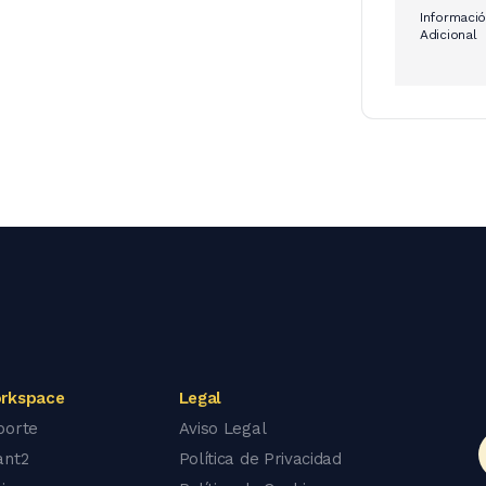
Informaci
Adicional
rkspace
Legal
porte
Aviso Legal
ant2
Política de Privacidad