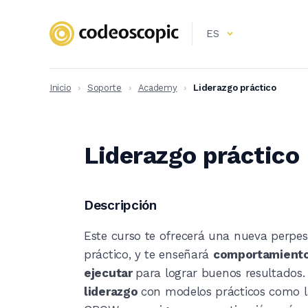
ES
Inicio
›
Soporte
›
Academy
›
Liderazgo práctico
Liderazgo práctico
Descripción
Este curso te ofrecerá una nueva perpes
práctico, y te enseñará 
comportamiento
ejecutar 
para lograr buenos resultados.
liderazgo 
con modelos prácticos como l