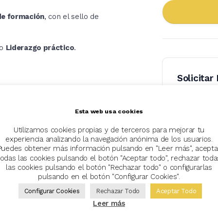
de formación
, con el sello de
so
Liderazgo práctico
.
Solicitar
Nombre
Esta web usa cookies
Utilizamos cookies propias y de terceros para mejorar tu
Email
experiencia analizando la navegación anónima de los usuarios.
Puedes obtener más información pulsando en "Leer más", acepta
todas las cookies pulsando el botón "Aceptar todo", rechazar toda
las cookies pulsando el botón "Rechazar todo" o configurarlas
Teléfono
pulsando en el botón "Configurar Cookies".
Configurar Cookies
Rechazar Todo
Aceptar Todo
Leer más
Comentar