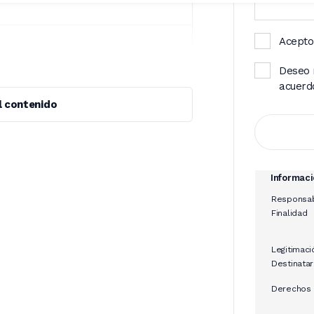
Acepto
Deseo 
acuerd
l contenido
Informaci
Responsa
Finalidad
Legitimaci
Destinatar
Derechos