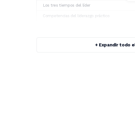
Los tres tiempos del líder
Competencias del liderazgo práctico
+ Expandir todo e