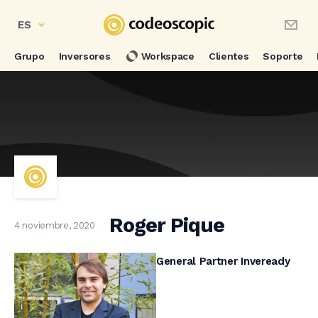
ES
Grupo
Inversores
Workspace
Clientes
Soporte
Roger Pique
4 noviembre, 2020
General Partner Inveready