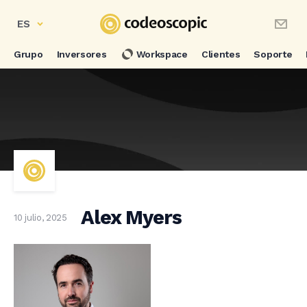
ES
Grupo
Inversores
Workspace
Clientes
Soporte
Alex Myers
10 julio, 2025