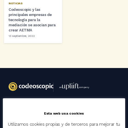
NOTICIAS
Codeoscopic y las
principales empresas de
tecnología para la
mediación se asocian para
crear AETMA
13 septiembre, 2022
an
company
Codeoscopic
Esta web usa cookies
Grupo
Utilizamos cookies propias y de terceros para mejorar tu