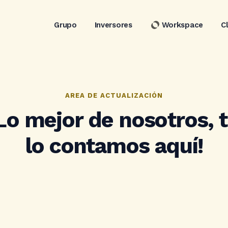
Grupo
Inversores
Workspace
C
AREA DE ACTUALIZACIÓN
Lo mejor de nosotros, 
lo contamos aquí!