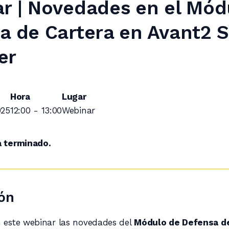
r | Novedades en el Mód
a de Cartera en Avant2 S
er
Hora
Lugar
025
12:00 - 13:00
Webinar
a terminado.
ón
 este webinar las novedades del
Módulo de Defensa de