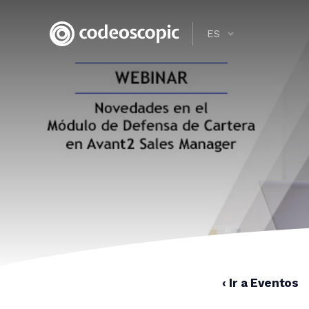
ES
‹ Ir a Eventos