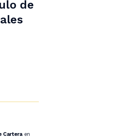
ulo de
ales
 Cartera
en