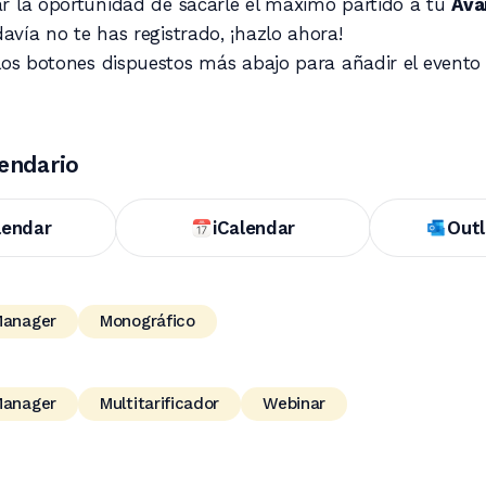
r la oportunidad de sacarle el máximo partido a tu
Ava
odavía no te has registrado, ¡hazlo ahora!
 los botones dispuestos más abajo para añadir el evento
lendario
lendar
iCalendar
Out
Manager
Monográfico
Manager
Multitarificador
Webinar