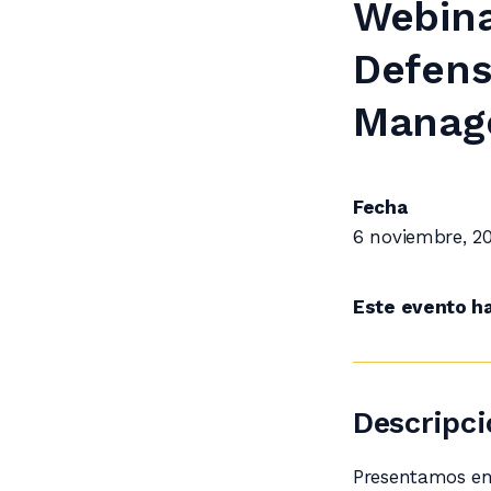
Webina
Defens
Manag
Fecha
6 noviembre, 2
Este evento h
Descripci
Presentamos en