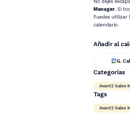
No dejes escapa
Manager
. Si t
Puedes utilizar
calendario.
Añadir al ca
G. Ca
Categorías
Avant2 Sales 
Tags
Avant2 Sales 