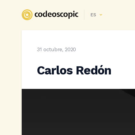
ES
31 octubre, 2020
Carlos Redón