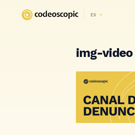
ES
img-video